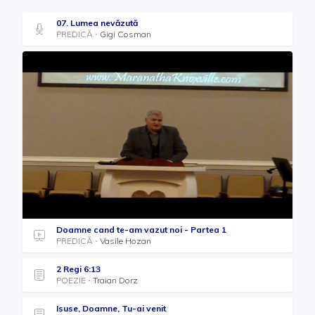
07. Lumea nevăzută
PREDICĂ
Gigi Cosman
Doamne cand te-am vazut noi - Partea 1
PREDICĂ
Vasile Hozan
2 Regi 6:13
POEZIE
Traian Dorz
Isuse, Doamne, Tu-ai venit