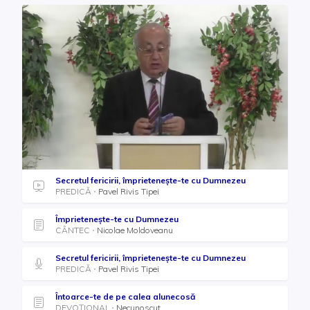
Secretul fericirii, împrietenește-te cu Dumnezeu
PREDICĂ
Pavel Rivis Tipei
Împrietenește-te cu Dumnezeu
CÂNTEC
Nicolae Moldoveanu
Secretul fericirii, împrietenește-te cu Dumnezeu
PREDICĂ
Pavel Rivis Tipei
Întoarce-te de pe calea alunecosă
DEVOȚIONAL
Necunoscut