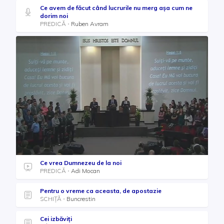
Ce avem de făcut când lucrurile nu merg așa cum ne
dorim noi
PREDICĂ
Ruben Avram
Ce vrea Dumnezeu de la noi
PREDICĂ
Adi Mocan
Pentru o vreme ca aceasta, de apostazie
SCHIȚĂ
Buncrestin
Cei izbăviți