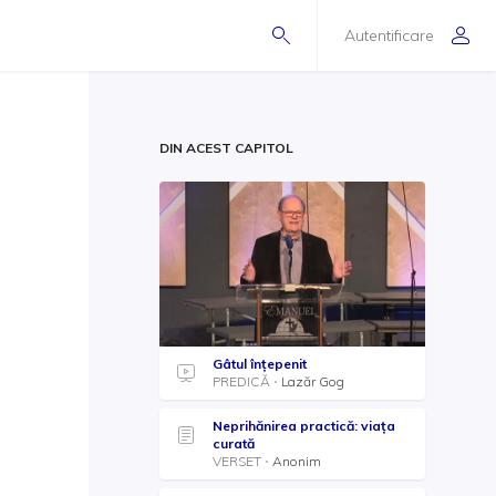
Autentificare
DIN ACEST CAPITOL
Gâtul înțepenit
PREDICĂ
Lazăr Gog
Neprihănirea practică: viața
curată
VERSET
Anonim