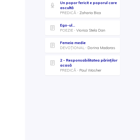
Un popor fericit e poporul care
ascultă
PREDICĂ
Zaharia Bica
Ego-ul...
POEZIE
Viorica Stela Dan
Femeia medie
DEVOȚIONAL
Dorina Madaras
2 - Responsabilitatea părinților
acasă
PREDICĂ
Paul Washer