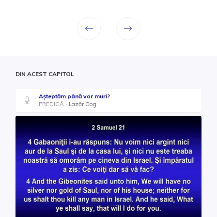
DIN ACEST CAPITOL
Așteptăm până vor muri?
PREDICĂ
Lazăr Gog