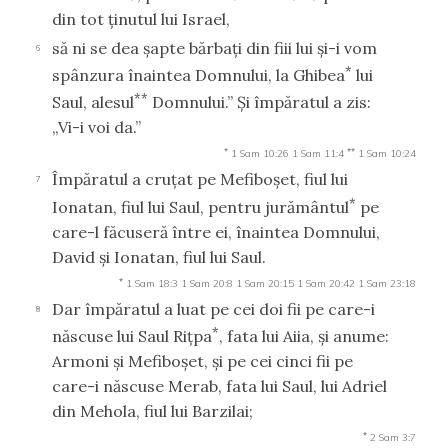
din tot ţinutul lui Israel,
să ni se dea şapte bărbaţi din fiii lui şi-i vom
6
*
spânzura înaintea Domnului, la Ghibea
lui
**
Saul, alesul
Domnului.” Şi împăratul a zis:
„Vi-i voi da.”
*
**
1 Sam 10:26
1 Sam 11:4
1 Sam 10:24
Împăratul a cruţat pe Mefiboşet, fiul lui
7
*
Ionatan, fiul lui Saul, pentru jurământul
pe
care-l făcuseră între ei, înaintea Domnului,
David şi Ionatan, fiul lui Saul.
*
1 Sam 18:3
1 Sam 20:8
1 Sam 20:15
1 Sam 20:42
1 Sam 23:18
Dar împăratul a luat pe cei doi fii pe care-i
8
*
născuse lui Saul Riţpa
, fata lui Aiia, şi anume:
Armoni şi Mefiboşet, şi pe cei cinci fii pe
care-i născuse Merab, fata lui Saul, lui Adriel
din Mehola, fiul lui Barzilai;
*
2 Sam 3:7