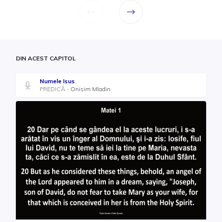
DIN ACEST CAPITOL
Numele Isus
PREDICĂ
Onisim Mladin