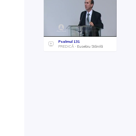
Psalmul 131
PREDICĂ
Eusebiu Stănilă