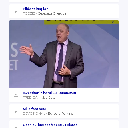
Pilda talanților
POEZIE
Georgeta Gherasim
Investitor în harul Lui Dumnezeu
PREDICĂ
Nicu Butoi
Mi-a fost sete
DEVOȚIONAL
Barbara Parkins
Ucenicul lucrează pentru Hristos