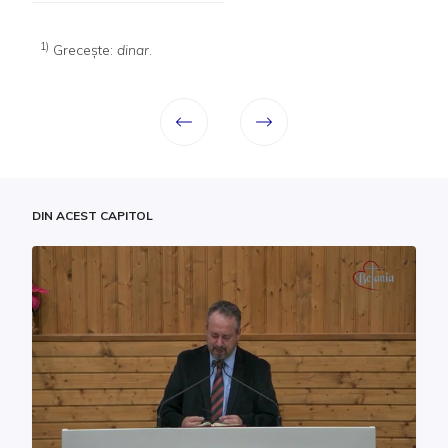
1)
Greceşte:
dinar
.
DIN ACEST CAPITOL