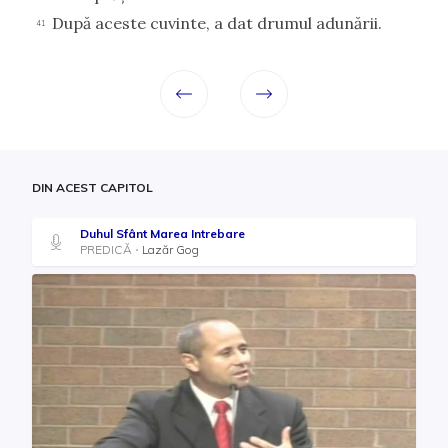
După aceste cuvinte, a dat drumul adunării.
41
DIN ACEST CAPITOL
Duhul Sfânt Marea Intrebare
PREDICĂ
Lazăr Gog