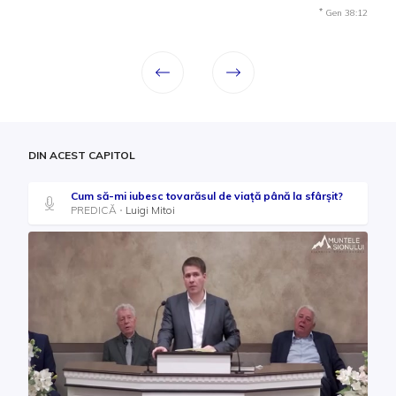
*
Gen 38:12
DIN ACEST CAPITOL
Cum să-mi iubesc tovarăsul de viață până la sfârșit?
PREDICĂ
Luigi Mitoi