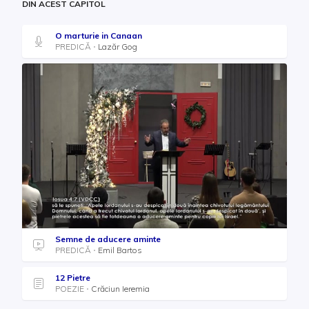
DIN ACEST CAPITOL
O marturie in Canaan
PREDICĂ
Lazăr Gog
Semne de aducere aminte
PREDICĂ
Emil Bartos
12 Pietre
POEZIE
Crăciun Ieremia