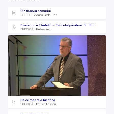
Din floarea nemuririi
POEZIE
Viorica Stela Dan
Biserica din Filadelfia - Pericolul pierderii răbdării
PREDICĂ
Ruben Avram
De ce moare o biserica
PREDICĂ
Petrică Lascău