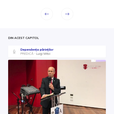
DIN ACEST CAPITOL
Dependența părinților
PREDICĂ
Luigi Mitoi