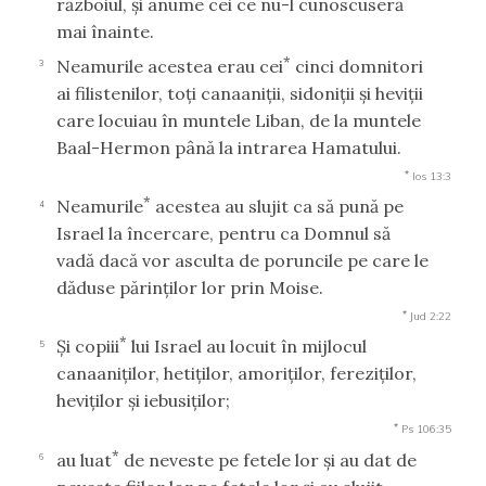
războiul, şi anume cei ce nu-l cunoscuseră
mai înainte.
*
Neamurile acestea erau cei
cinci domnitori
3
ai filistenilor, toţi canaaniţii, sidoniţii şi heviţii
care locuiau în muntele Liban, de la muntele
Baal-Hermon până la intrarea Hamatului.
*
Ios 13:3
*
Neamurile
acestea au slujit ca să pună pe
4
Israel la încercare, pentru ca Domnul să
vadă dacă vor asculta de poruncile pe care le
dăduse părinţilor lor prin Moise.
*
Jud 2:22
*
Şi copiii
lui Israel au locuit în mijlocul
5
canaaniţilor, hetiţilor, amoriţilor, fereziţilor,
heviţilor şi iebusiţilor;
*
Ps 106:35
*
au luat
de neveste pe fetele lor şi au dat de
6