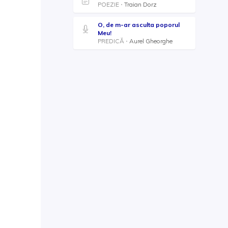
POEZIE
Traian Dorz
O, de m-ar asculta poporul
Meu!
PREDICĂ
Aurel Gheorghe