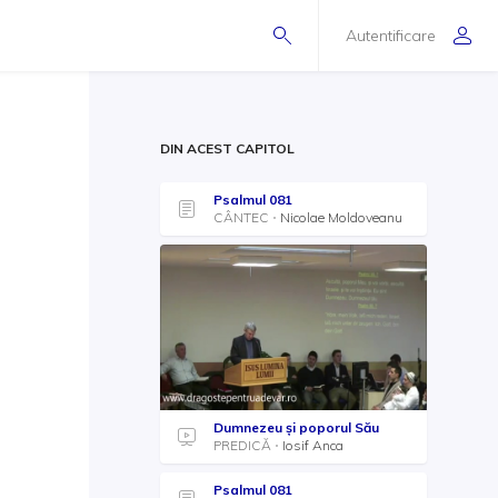
Autentificare
DIN ACEST CAPITOL
Psalmul 081
CÂNTEC
Nicolae Moldoveanu
Dumnezeu și poporul Său
PREDICĂ
Iosif Anca
Psalmul 081