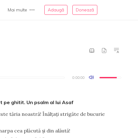
Mai multe
Adaugă
Donează
0:00:00
0:00:00
 pe ghitit. Un psalm al lui Asaf
ste tăria noastră! Înălţaţi strigăte de bucurie
harpa cea plăcută şi din alăută!