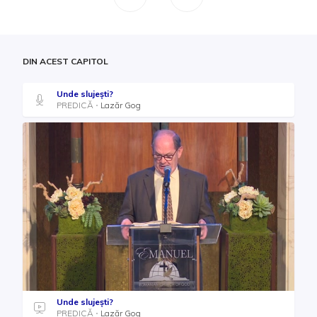
DIN ACEST CAPITOL
Unde slujești?
PREDICĂ
Lazăr Gog
Unde slujești?
PREDICĂ
Lazăr Gog