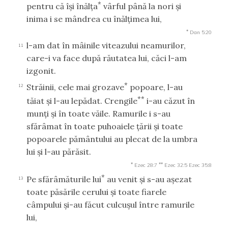
*
pentru că îşi înălţa
vârful până la nori şi
inima i se mândrea cu înălţimea lui,
*
Dan 5:20
l-am dat în mâinile viteazului neamurilor,
11
care-i va face după răutatea lui, căci l-am
izgonit.
*
Străinii, cele mai grozave
popoare, l-au
12
**
tăiat şi l-au lepădat. Crengile
i-au căzut în
munţi şi în toate văile. Ramurile i s-au
sfărâmat în toate puhoaiele ţării şi toate
popoarele pământului au plecat de la umbra
lui şi l-au părăsit.
*
**
Ezec 28:7
Ezec 32:5
Ezec 35:8
*
Pe sfărâmăturile lui
au venit şi s-au aşezat
13
toate păsările cerului şi toate fiarele
câmpului şi-au făcut culcuşul între ramurile
lui,