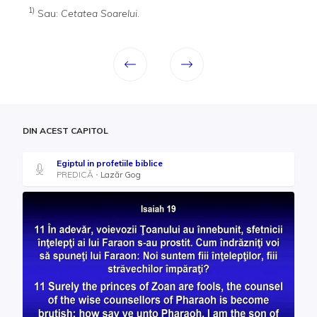
1)
Sau:
Cetatea Soarelui
.
DIN ACEST CAPITOL
Egiptul in profetiile biblice
PREDICĂ
Lazăr Gog