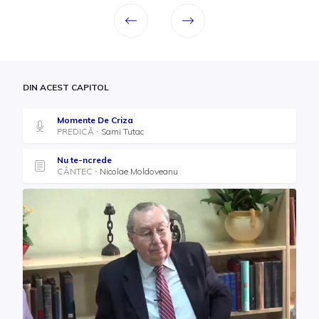
DIN ACEST CAPITOL
Momente De Criza
PREDICĂ
Sami Tutac
Nu te-ncrede
CÂNTEC
Nicolae Moldoveanu