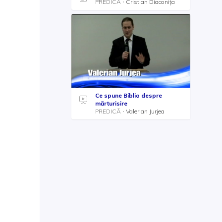
PREDICĂ
Cristian Diaconița
Ce spune Biblia despre
mărturisire
PREDICĂ
Valerian Jurjea