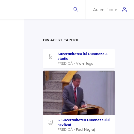
Autentificare
DIN ACEST CAPITOL
Suveranitatea lui Dumnezeu-
studiu
PREDICĂ
Viorel Iuga
6. Suveranitatea Dumnezeului
nevăzut
PREDICĂ
Paul Negruț