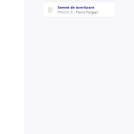
Semne de avertizare
PREDICĂ
Florin Forgaci