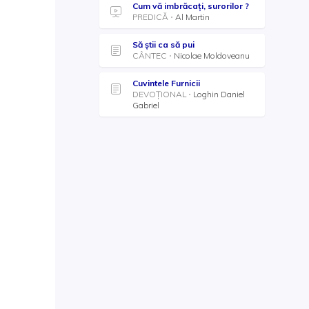
Cum vă imbrăcaţi, surorilor ?
PREDICĂ
Al Martin
Să ştii ca să pui
CÂNTEC
Nicolae Moldoveanu
Cuvintele Furnicii
DEVOȚIONAL
Loghin Daniel
Gabriel