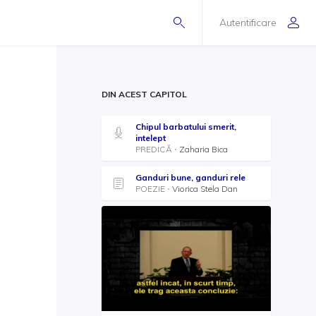
Autentificare
DIN ACEST CAPITOL
Chipul barbatului smerit,
intelept
PREDICĂ
Zaharia Bica
Ganduri bune, ganduri rele
POEZIE
Viorica Stela Dan