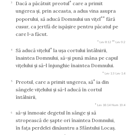
*
Dacă a păcătuit preotul
care a primit
3
ungerea şi, prin aceasta, a adus vina asupra
**
poporului, să aducă Domnului un viţel
fără
cusur, ca jertfă de ispăşire pentru păcatul pe
care l-a făcut.
*
**
Lev 8:12
Lev 9:2
*
Să aducă viţelul
la uşa cortului întâlnirii,
4
înaintea Domnului, să-şi pună mâna pe capul
viţelului şi să-l înjunghie înaintea Domnului.
*
Lev 1:3
Lev 1:4
*
Preotul, care a primit ungerea, să
ia din
5
sângele viţelului şi să-l aducă în cortul
întâlnirii,
*
Lev 16:14
Num 19:4
să-şi înmoaie degetul în sânge şi să
6
stropească de şapte ori înaintea Domnului,
în faţa perdelei dinăuntru a Sfântului Locaş.