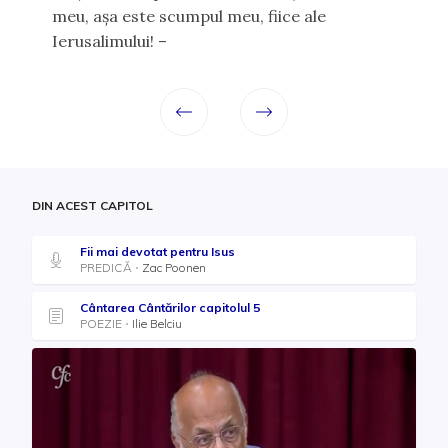
meu, aşa este scumpul meu, fiice ale
Ierusalimului! –
DIN ACEST CAPITOL
Fii mai devotat pentru Isus
PREDICĂ
Zac Poonen
Cântarea Cântărilor capitolul 5
POEZIE
Ilie Belciu