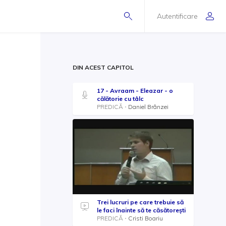
Autentificare
DIN ACEST CAPITOL
17 - Avraam - Eleazar - o
călătorie cu tâlc
PREDICĂ
Daniel Brânzei
Trei lucruri pe care trebuie să
le faci înainte să te căsătorești
PREDICĂ
Cristi Boariu