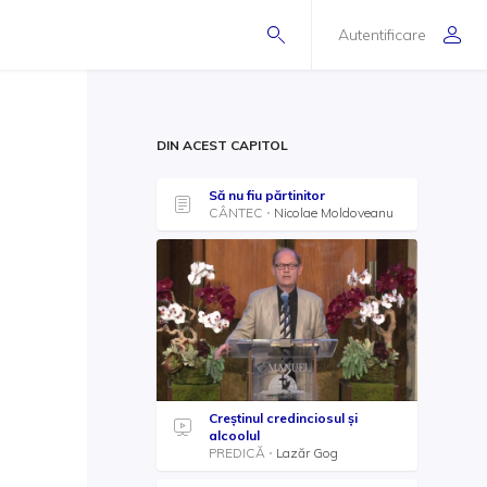
Autentificare
DIN ACEST CAPITOL
Să nu fiu părtinitor
CÂNTEC
Nicolae Moldoveanu
Creștinul credinciosul și
alcoolul
PREDICĂ
Lazăr Gog