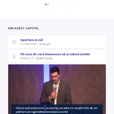
DIN ACEST CAPITOL
Spartura in zid
CUGETARE
Anonim
Fă ceva de care Dumnezeu să-și aducă aminte
PREDICĂ
Dorel Coraş