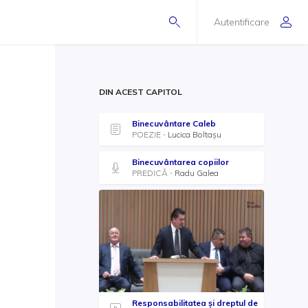
Autentificare
DIN ACEST CAPITOL
Binecuvântare Caleb
POEZIE
Lucica Boltaşu
Binecuvântarea copiilor
PREDICĂ
Radu Galea
Responsabilitatea şi dreptul de