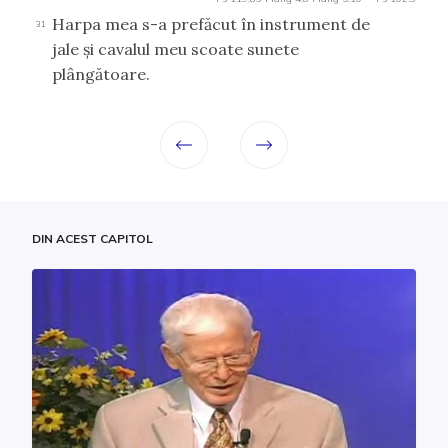
Harpa mea s-a prefăcut în instrument de
31
jale şi cavalul meu scoate sunete
plângătoare.
DIN ACEST CAPITOL