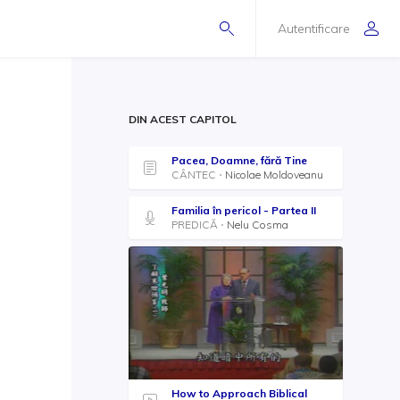
Autentificare
DIN ACEST CAPITOL
Pacea, Doamne, fără Tine
CÂNTEC
Nicolae Moldoveanu
Familia în pericol - Partea II
PREDICĂ
Nelu Cosma
How to Approach Biblical