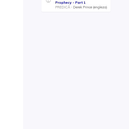
Prophecy - Part 1
PREDICĂ
Derek Prince (engleza)