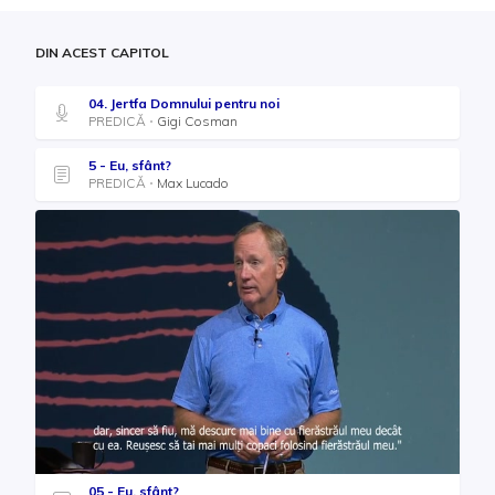
DIN ACEST CAPITOL
04. Jertfa Domnului pentru noi
PREDICĂ
Gigi Cosman
5 - Eu, sfânt?
PREDICĂ
Max Lucado
05 - Eu, sfânt?