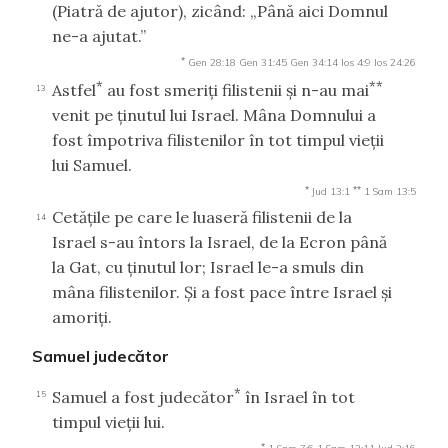
(Piatră de ajutor), zicând: „Până aici Domnul
ne-a ajutat.”
*
Gen 28:18
Gen 31:45
Gen 34:14
Ios 4:9
Ios 24:26
*
**
Astfel
au fost smeriţi filistenii şi n-au mai
13
venit pe ţinutul lui Israel. Mâna Domnului a
fost împotriva filistenilor în tot timpul vieţii
lui Samuel.
*
**
Jud 13:1
1 Sam 13:5
Cetăţile pe care le luaseră filistenii de la
14
Israel s-au întors la Israel, de la Ecron până
la Gat, cu ţinutul lor; Israel le-a smuls din
mâna filistenilor. Şi a fost pace între Israel şi
amoriţi.
Samuel judecător
*
Samuel a fost judecător
în Israel în tot
15
timpul vieţii lui.
*