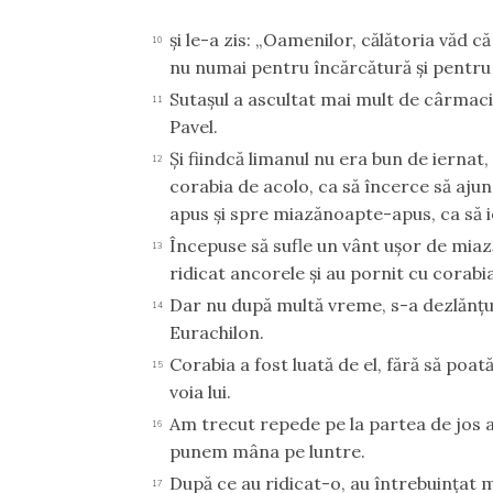
şi le-a zis: „Oamenilor, călătoria văd c
10
nu numai pentru încărcătură şi pentru c
Sutaşul a ascultat mai mult de cârmaci 
11
Pavel.
Şi fiindcă limanul nu era bun de iernat,
12
corabia de acolo, ca să încerce să ajun
apus şi spre miazănoapte-apus, ca să 
Începuse să sufle un vânt uşor de miază
13
ridicat ancorele şi au pornit cu corab
Dar nu după multă vreme, s-a dezlănţui
14
Eurachilon.
Corabia a fost luată de el, fără să poat
15
voia lui.
Am trecut repede pe la partea de jos a
16
punem mâna pe luntre.
După ce au ridicat-o, au întrebuinţat mi
17