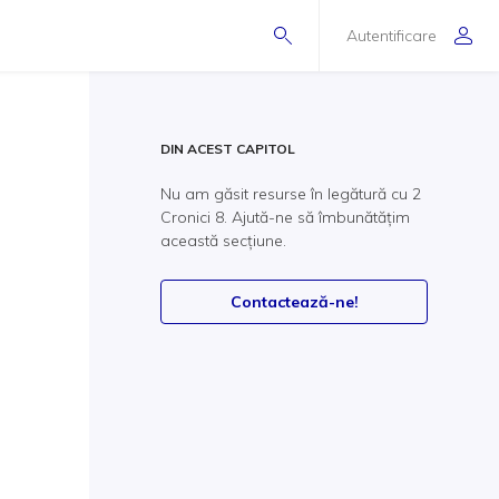
Autentificare
DIN ACEST CAPITOL
Nu am găsit resurse în legătură cu 2
Cronici 8. Ajută-ne să îmbunătățim
această secțiune.
Contactează-ne!