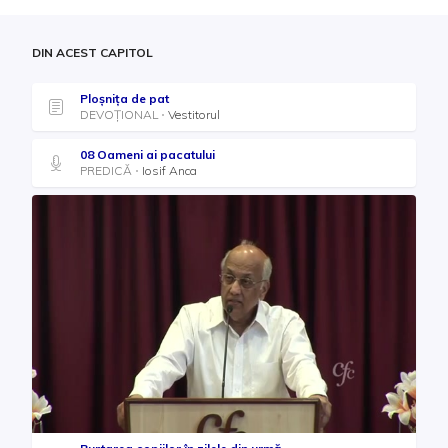
DIN ACEST CAPITOL
Ploșnița de pat
DEVOȚIONAL
Vestitorul
08 Oameni ai pacatului
PREDICĂ
Iosif Anca