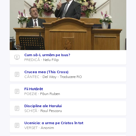
Cum să-L urmăm pe Isus?
PREDICĂ
Nelu Filip
Crucea mea (This Cross)
CÂNTEC
Del Way - Traducere RO
Fii Hotărât
POEZIE
Păun Ruben
Discipline ale Harului
SCHIȚĂ
Raul Pescaru
Ucenicia: a urma pe Cristos în tot
VERSET
Anonim