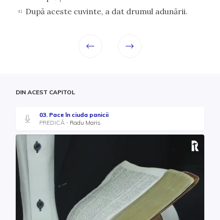
După aceste cuvinte, a dat drumul adunării.
41
DIN ACEST CAPITOL
03. Pace în ciuda panicii
PREDICĂ
Radu Maris