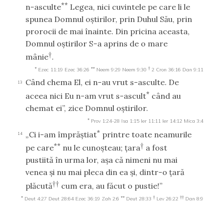
**
n-asculte
Legea, nici cuvintele pe care li le
spunea Domnul oştirilor, prin Duhul Său, prin
prorocii de mai înainte. Din pricina aceasta,
Domnul oştirilor S-a aprins de o mare
†
mânie
.
*
**
†
Ezec 11:19
Ezec 36:26
Neem 9:29
Neem 9:30
2 Cron 36:16
Dan 9:11
Când chema El, ei n-au vrut s-asculte. De
13
*
aceea nici Eu n-am vrut s-ascult
când au
chemat ei”, zice Domnul oştirilor.
*
Prov 1:24-28
Isa 1:15
Ier 11:11
Ier 14:12
Mica 3:4
*
„Ci i-am împrăştiat
printre toate neamurile
14
**
†
pe care
nu le cunoşteau; ţara
a fost
pustiită în urma lor, aşa că nimeni nu mai
venea şi nu mai pleca din ea şi, dintr-o ţară
††
plăcută
cum era, au făcut o pustie!”
*
**
†
††
Deut 4:27
Deut 28:64
Ezec 36:19
Zah 2:6
Deut 28:33
Lev 26:22
Dan 8:9