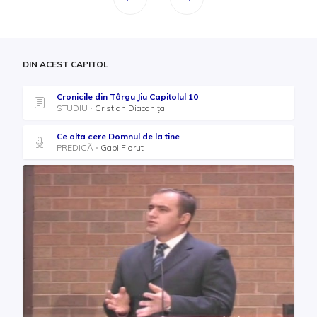
DIN ACEST CAPITOL
Cronicile din Târgu Jiu Capitolul 10
STUDIU
Cristian Diaconița
Ce alta cere Domnul de la tine
PREDICĂ
Gabi Florut