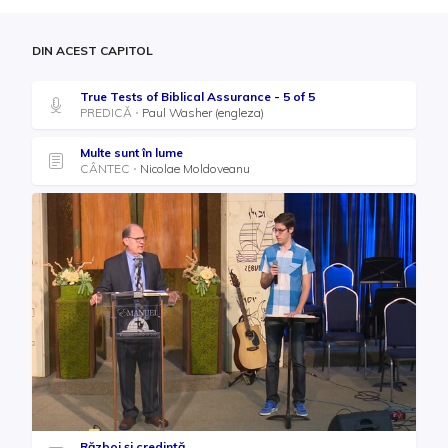
DIN ACEST CAPITOL
True Tests of Biblical Assurance - 5 of 5
PREDICĂ
Paul Washer (engleza)
Multe sunt în lume
CÂNTEC
Nicolae Moldoveanu
Război și credință