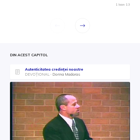
1 Ioan 1:3
DIN ACEST CAPITOL
Autenticitatea credinței noastre
DEVOȚIONAL
Dorina Madaras