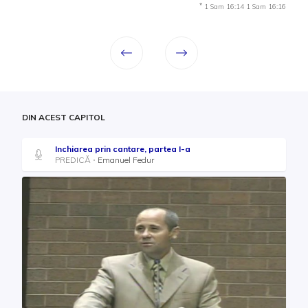
*
1 Sam 16:14
1 Sam 16:16
DIN ACEST CAPITOL
Inchiarea prin cantare, partea I-a
PREDICĂ
Emanuel Fedur