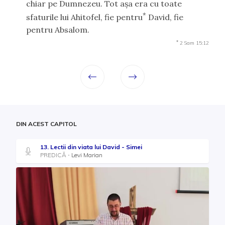
chiar pe Dumnezeu. Tot aşa era cu toate
*
sfaturile lui Ahitofel, fie pentru
David, fie
pentru Absalom.
*
2 Sam 15:12
DIN ACEST CAPITOL
13. Lectii din viata lui David - Simei
PREDICĂ
Levi Marian