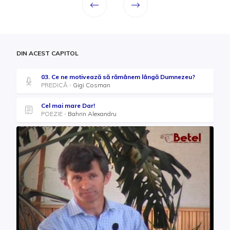
DIN ACEST CAPITOL
03. Ce ne motivează să rămânem lângă Dumnezeu?
PREDICĂ
Gigi Cosman
Cel mai mare Dar!
POEZIE
Bahrin Alexandru