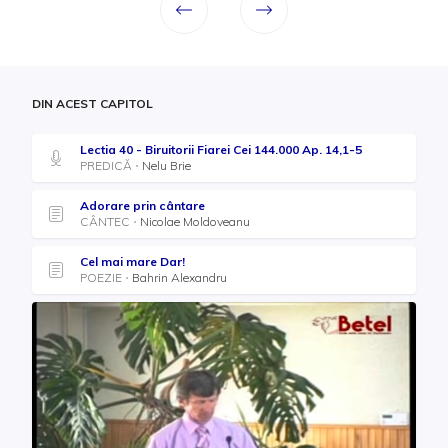
DIN ACEST CAPITOL
Lectia 40 - Biruitorii Fiarei Cei 144.000 Ap. 14,1-5
PREDICĂ
Nelu Brie
Adorare prin cântare
CÂNTEC
Nicolae Moldoveanu
Cel mai mare Dar!
POEZIE
Bahrin Alexandru