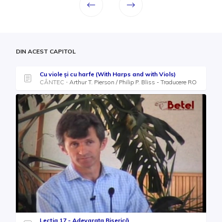
DIN ACEST CAPITOL
Cu viole şi cu harfe (With Harps and with Viols)
CÂNTEC
Arthur T. Pierson / Philip P. Bliss - Traducere RO
Lecția 17 - Adevarata Biserică