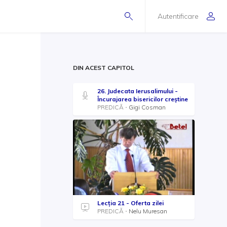
Autentificare
DIN ACEST CAPITOL
26. Judecata Ierusalimului -
Încurajarea bisericilor creștine
PREDICĂ
Gigi Cosman
Lecția 21 - Oferta zilei
PREDICĂ
Nelu Muresan