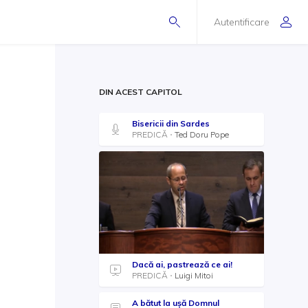
Autentificare
DIN ACEST CAPITOL
Bisericii din Sardes
PREDICĂ
Ted Doru Pope
Dacă ai, pastrează ce ai!
PREDICĂ
Luigi Mitoi
A bătut la ușă Domnul