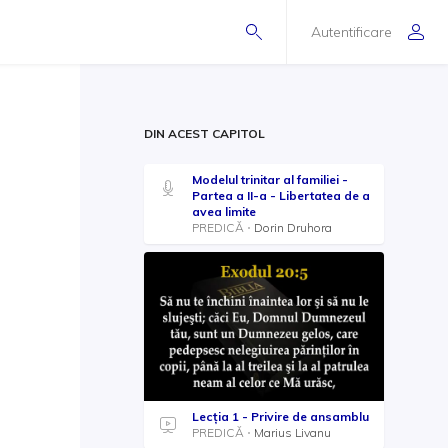
Autentificare
DIN ACEST CAPITOL
Modelul trinitar al familiei -
Partea a II-a - Libertatea de a
avea limite
PREDICĂ
Dorin Druhora
Lecția 1 - Privire de ansamblu
PREDICĂ
Marius Livanu